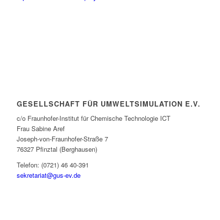
GESELLSCHAFT FÜR UMWELTSIMULATION E.V.
c/o Fraunhofer-Institut für Chemische Technologie ICT
Frau Sabine Aref
Joseph-von-Fraunhofer-Straße 7
76327 Pfinztal (Berghausen)
Telefon: (0721) 46 40-391
sekretariat@gus-ev.de