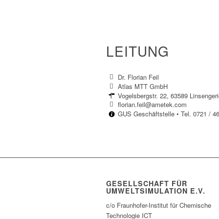
LEITUNG
Dr. Florian Feil
Atlas MTT GmbH
Vogelsbergstr. 22, 63589 Linsenger
florian.feil@ametek.com
GUS Geschäftstelle • Tel. 0721 / 4
GESELLSCHAFT FÜR
UMWELTSIMULATION E.V.
c/o Fraunhofer-Institut für Chemische
Technologie ICT