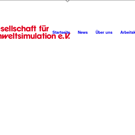
Startseite
News
Über uns
Arbeits