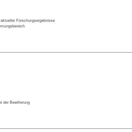
 aktueller Forschungsergebnisse
ormungsbereich
i der Bewitterung