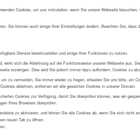
erwenden Cookies, um uns mitzuteilen, wenn Sie unsere Webseite besuchen, wi
ren. Sie können auch einige Ihrer Einstellungen ändern. Beachten Sie, dass 
fügbare Dienste bereitzustellen und einige ihrer Funktionen zu nutzen.
ind, wirkt sich die Ablehnung auf die Funktionsweise unserer Webseite aus. Si
bseite erzwingen. Dies wird Sie jedoch immer dazu auffordern, Cookies zu a
um zu vermeiden, Sie immer wieder zu fragen, erlauben Sie uns bitte, ein Coo
ookies ablehnen, entfernen wir alle gesetzten Cookies in unserer Domain.
eicherten Cookies zur Verfügung, damit Sie überprüfen können, was wir gesp
ngen Ihres Browsers überprüfen.
nleiste zu aktivieren, und lehnen Sie alle Cookies ab, wenn Sie sich nicht 
inen neuen Tab zu öffnen.
ren.