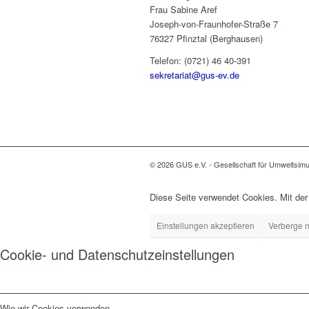
Frau Sabine Aref
Joseph-von-Fraunhofer-Straße 7
76327 Pfinztal (Berghausen)
Telefon: (0721) 46 40-391
sekretariat@gus-ev.de
© 2026 GUS e.V. - Gesellschaft für Umweltsimu
Diese Seite verwendet Cookies. Mit der
Einstellungen akzeptieren
Verberge n
Cookie- und Datenschutzeinstellungen
Wie wir Cookies verwenden