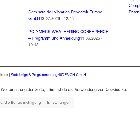
Compli
Seminare der Vibration Research Europe
Daten
GmbH
13.07.2026 - 12:45
POLYMERS WEATHERING CONFERENCE
– Programm und Anmeldung
11.06.2026 -
10:13
lation
|
Webdesign & Programmierung 48DESIGN GmbH
 Weiternutzung der Seite, stimmst du die Verwendung von Cookies zu.
ur die Benachrichtigung
Einstellungen