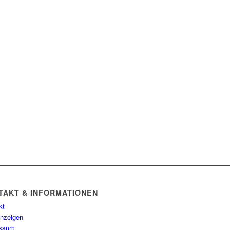
TAKT & INFORMATIONEN
kt
anzeigen
essum