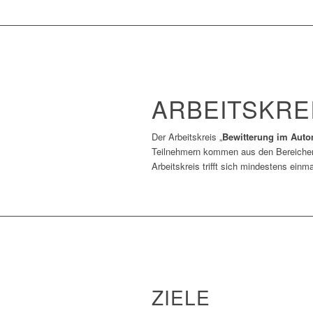
ARBEITSKRE
Der Arbeitskreis „
Bewitterung im Auto
Teilnehmern kommen aus den Bereichen Au
Arbeitskreis trifft sich mindestens einma
ZIELE