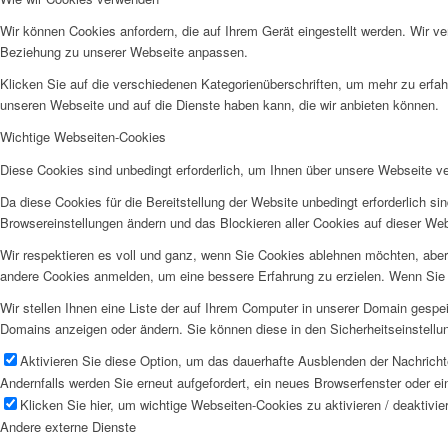
Wir können Cookies anfordern, die auf Ihrem Gerät eingestellt werden. Wir v
Beziehung zu unserer Webseite anpassen.
Klicken Sie auf die verschiedenen Kategorienüberschriften, um mehr zu erfah
unseren Webseite und auf die Dienste haben kann, die wir anbieten können.
Wichtige Webseiten-Cookies
Diese Cookies sind unbedingt erforderlich, um Ihnen über unsere Webseite ver
Da diese Cookies für die Bereitstellung der Website unbedingt erforderlich s
Browsereinstellungen ändern und das Blockieren aller Cookies auf dieser We
Wir respektieren es voll und ganz, wenn Sie Cookies ablehnen möchten, aber 
andere Cookies anmelden, um eine bessere Erfahrung zu erzielen. Wenn Sie C
Wir stellen Ihnen eine Liste der auf Ihrem Computer in unserer Domain gesp
Domains anzeigen oder ändern. Sie können diese in den Sicherheitseinstellu
Aktivieren Sie diese Option, um das dauerhafte Ausblenden der Nachrichte
Andernfalls werden Sie erneut aufgefordert, ein neues Browserfenster oder e
Klicken Sie hier, um wichtige Webseiten-Cookies zu aktivieren / deaktivie
Andere externe Dienste