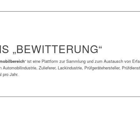
IS „BEWITTERUNG“
mobilbereich
“ ist eine Plattform zur Sammlung und zum Austausch von Erfah
tomobilindustrie, Zulieferer, Lackindustrie, Prüfgerätehersteller, Prüfdienst
l pro Jahr.