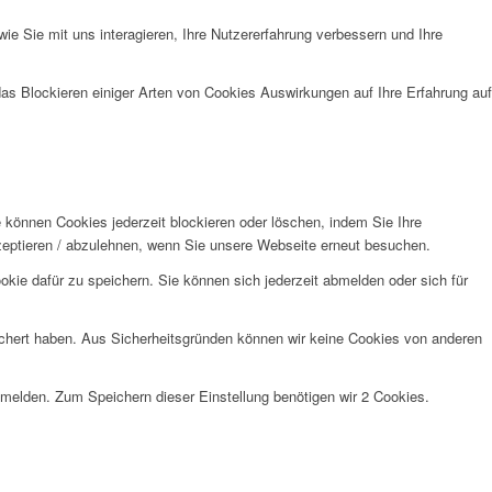
e Sie mit uns interagieren, Ihre Nutzererfahrung verbessern und Ihre
das Blockieren einiger Arten von Cookies Auswirkungen auf Ihre Erfahrung auf
e können Cookies jederzeit blockieren oder löschen, indem Sie Ihre
kzeptieren / abzulehnen, wenn Sie unsere Webseite erneut besuchen.
kie dafür zu speichern. Sie können sich jederzeit abmelden oder sich für
eichert haben. Aus Sicherheitsgründen können wir keine Cookies von anderen
anmelden. Zum Speichern dieser Einstellung benötigen wir 2 Cookies.