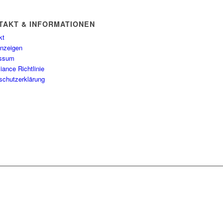
TAKT & INFORMATIONEN
kt
anzeigen
essum
ance Richtlinie
schutzerklärung