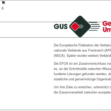
0
Die Europäische Föderation der Verbän
nationale Verbände aus Frankreich (APP
(NSCA). Später wurden weitere Verbände
Die EFCA ist ein Zusammenschluss von B
es, an der Schnittstelle zwischen Wiss
fundierte Lösungen gefunden werden, die
staatliche und gemeinnützige Organisat
Um ihre Ziele zu erreichen, unterstützt
die Zusammenarbeit zwischen europäis