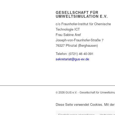
GESELLSCHAFT FÜR
UMWELTSIMULATION E.V.
c/o Fraunhofer-Institut für Chemische
Technologie ICT
Frau Sabine Aref
Joseph-von-Fraunhofer-Straße 7
76327 Pfinztal (Berghausen)
Telefon: (0721) 46 40-391
sekretariat@gus-ev.de
© 2026 GUS e.V. - Gesellschaft für Umweltsimu
Diese Seite verwendet Cookies. Mit der
Einstellungen akzeptieren
Verberge n