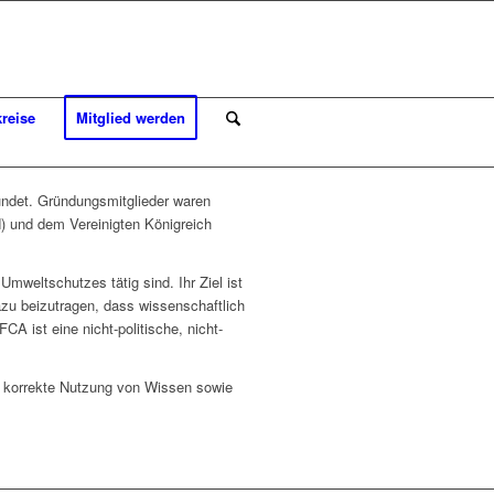
kreise
Mitglied werden
ndet. Gründungsmitglieder waren
) und dem Vereinigten Königreich
weltschutzes tätig sind. Ihr Ziel ist
azu beizutragen, dass wissenschaftlich
A ist eine nicht-politische, nicht-
ie korrekte Nutzung von Wissen sowie