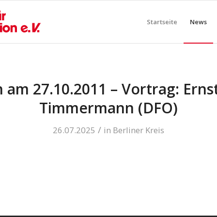
Startseite
News
n am 27.10.2011 – Vortrag: Er
Timmermann (DFO)
/
26.07.2025
in
Berliner Kreis