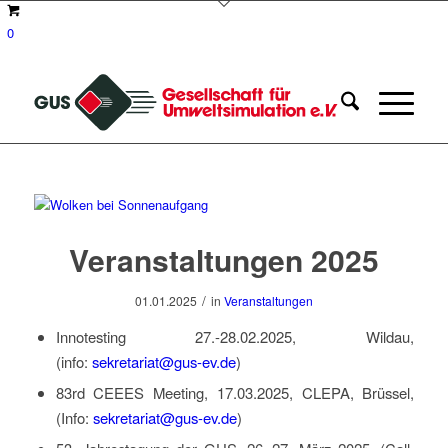
0
Veranstaltungen 2025
/
01.01.2025
in
Veranstaltungen
Innotesting 27.-28.02.2025, Wildau,
(info:
sekretariat@gus-ev.de
)
83rd CEEES Meeting, 17.03.2025, CLEPA, Brüssel,
(Info:
sekretariat@gus-ev.de
)