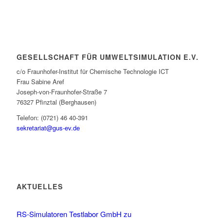
GESELLSCHAFT FÜR UMWELTSIMULATION E.V.
c/o Fraunhofer-Institut für Chemische Technologie ICT
Frau Sabine Aref
Joseph-von-Fraunhofer-Straße 7
76327 Pfinztal (Berghausen)
Telefon: (0721) 46 40-391
sekretariat@gus-ev.de
AKTUELLES
RS-Simulatoren Testlabor GmbH zu