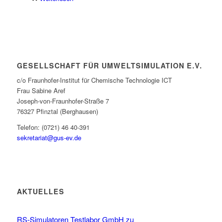
GESELLSCHAFT FÜR UMWELTSIMULATION E.V.
c/o Fraunhofer-Institut für Chemische Technologie ICT
Frau Sabine Aref
Joseph-von-Fraunhofer-Straße 7
76327 Pfinztal (Berghausen)
Telefon: (0721) 46 40-391
sekretariat@gus-ev.de
AKTUELLES
RS-Simulatoren Testlabor GmbH zu